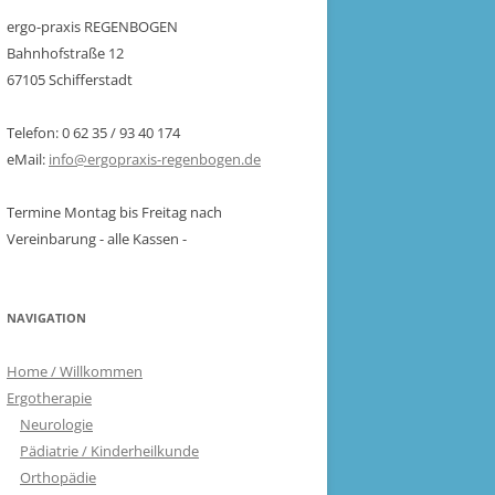
ergo-praxis REGENBOGEN
Bahnhofstraße 12
67105 Schifferstadt
Telefon: 0 62 35 / 93 40 174
eMail:
info@ergopraxis-regenbogen.de
Termine Montag bis Freitag nach
Vereinbarung - alle Kassen -
NAVIGATION
Home / Willkommen
Ergotherapie
Neurologie
Pädiatrie / Kinderheilkunde
Orthopädie