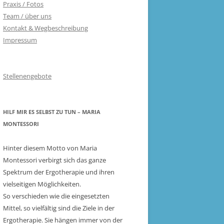
Praxis / Fotos
Team / über uns
Kontakt & Wegbeschreibung
Impressum
Stellenengebote
HILF MIR ES SELBST ZU TUN – MARIA
MONTESSORI
Hinter diesem Motto von Maria
Montessori verbirgt sich das ganze
Spektrum der Ergotherapie und ihren
vielseitigen Möglichkeiten.
So verschieden wie die eingesetzten
Mittel, so vielfältig sind die Ziele in der
Ergotherapie. Sie hängen immer von der