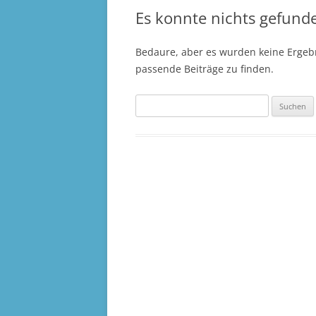
Es konnte nichts gefund
Bedaure, aber es wurden keine Ergebn
passende Beiträge zu finden.
Suchen
nach: