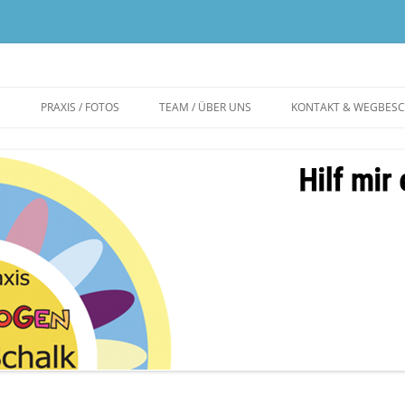
E
PRAXIS / FOTOS
TEAM / ÜBER UNS
KONTAKT & WEGBES
KINDERHEILKUNDE