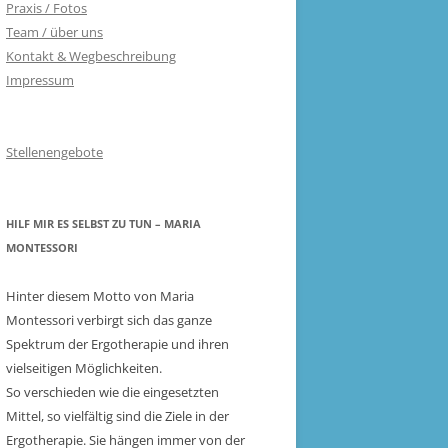
Praxis / Fotos
Team / über uns
Kontakt & Wegbeschreibung
Impressum
Stellenengebote
HILF MIR ES SELBST ZU TUN – MARIA
MONTESSORI
Hinter diesem Motto von Maria
Montessori verbirgt sich das ganze
Spektrum der Ergotherapie und ihren
vielseitigen Möglichkeiten.
So verschieden wie die eingesetzten
Mittel, so vielfältig sind die Ziele in der
Ergotherapie. Sie hängen immer von der