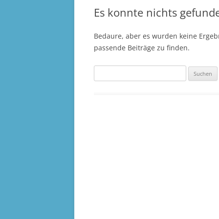
Es konnte nichts gefund
Bedaure, aber es wurden keine Ergebn
passende Beiträge zu finden.
Suchen
nach: