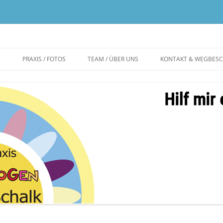
E
PRAXIS / FOTOS
TEAM / ÜBER UNS
KONTAKT & WEGBES
KINDERHEILKUNDE