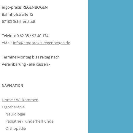
ergo-praxis REGENBOGEN
Bahnhofstraße 12
67105 Schifferstadt
Telefon: 0 62 35 / 93 40 174
eMail:
info@ergopraxis-regenbogen.de
Termine Montag bis Freitag nach
Vereinbarung - alle Kassen -
NAVIGATION
Home / Willkommen
Ergotherapie
Neurologie
Pädiatrie / Kinderheilkunde
Orthopädie